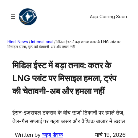
सामग्री
पर
App Coming Soon
जाएं
Hindi News
/
International
/
मिडिल ईस्ट में बड़ा तनाव: कतर के LNG प्लांट पर
खोजें
मिसाइल हमला, ट्रंप की चेतावनी-अब और हमला नहीं
मनोरंजन
मिडिल ईस्ट में बड़ा तनाव: कतर के
खेल
LNG प्लांट पर मिसाइल हमला, ट्रंप
राज्य
आस्था
की चेतावनी-अब और हमला नहीं
राष्ट्रीय
व्यापार
ईरान-इजरायल टकराव के बीच ऊर्जा ठिकानों पर हमले तेज,
करियर
तेल-गैस सप्लाई पर गहरा असर और वैश्विक बाजार में उछाल
अंतरराष्ट्रीय
राशिफल
Written by
न्यूज डेस्क
मार्च 19, 2026