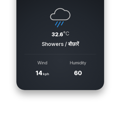
°C
32.6
Showers / बौछारें
Wind
Humidity
14
60
kph