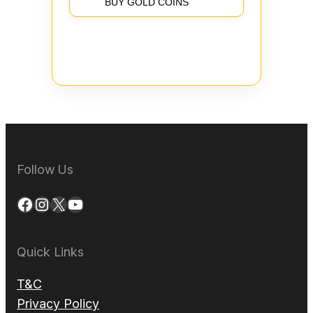
BUY GOLD COINS
Follow Us
Facebook
Instagram
X
YouTube
Quick Links
T&C
Privacy Policy