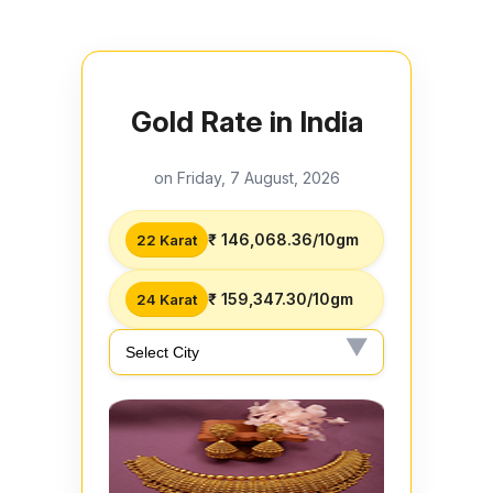
Gold Rate in India
on Friday, 7 August, 2026
₹ 146,068.36/10gm
22 Karat
₹ 159,347.30/10gm
24 Karat