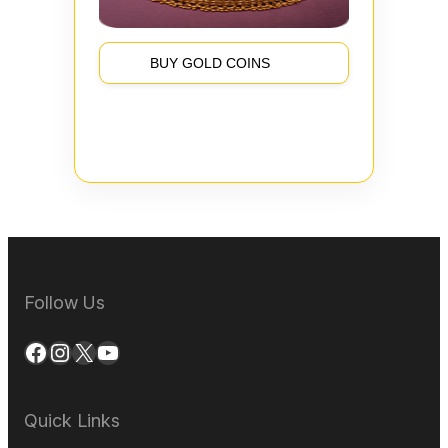
BUY GOLD COINS
Follow Us
Facebook
Instagram
X
YouTube
Quick Links