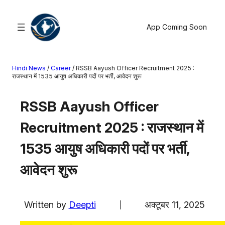
सामग्री
पर
App Coming Soon
जाएं
Hindi News
/
Career
/
RSSB Aayush Officer Recruitment 2025 :
खोजें
राजस्थान में 1535 आयुष अधिकारी पदों पर भर्ती, आवेदन शुरू
मनोरंजन
RSSB Aayush Officer
खेल
Recruitment 2025 : राजस्थान में
राज्य
आस्था
1535 आयुष अधिकारी पदों पर भर्ती,
राष्ट्रीय
आवेदन शुरू
व्यापार
करियर
अंतरराष्ट्रीय
Written by
Deepti
अक्टूबर 11, 2025
राशिफल