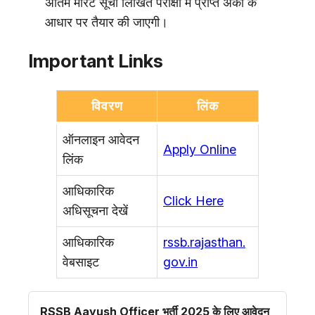
अंतिम मेरिट सूची लिखित परीक्षा में प्राप्त अंकों के
आधार पर तैयार की जाएगी।
Important Links
विवरण
लिंक
ऑनलाइन आवेदन
Apply Online
लिंक
आधिकारिक
Click Here
अधिसूचना देखें
आधिकारिक
rssb.rajasthan.
वेबसाइट
gov.in
RSSB Aayush Officer भर्ती 2025 के लिए आवेदन