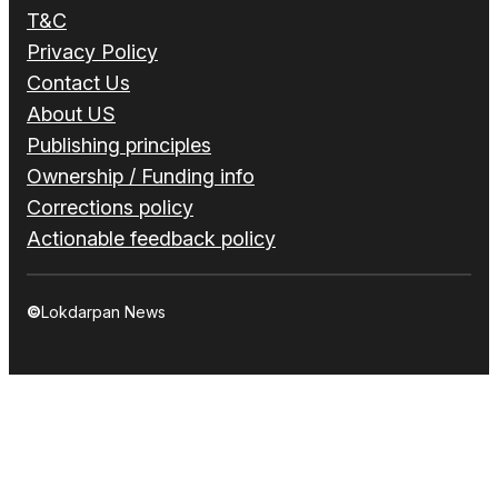
T&C
Privacy Policy
Contact Us
About US
Publishing principles
Ownership / Funding info
Corrections policy
Actionable feedback policy
©
Lokdarpan News