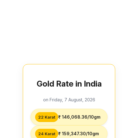
Gold Rate in India
on Friday, 7 August, 2026
₹ 146,068.36/10gm
22 Karat
₹ 159,347.30/10gm
24 Karat