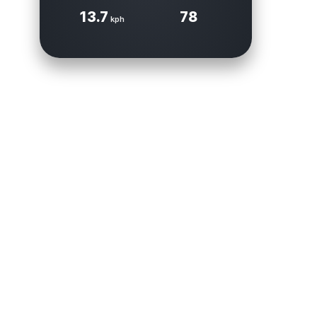
13.7
78
kph