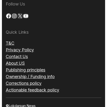
Follow Us
Facebook
Instagram
X
YouTube
Quick Links
T&C
Privacy Policy
Contact Us
About US
Publishing principles
Ownership / Funding info
Corrections policy
Actionable feedback policy
©
Lokdarpan News