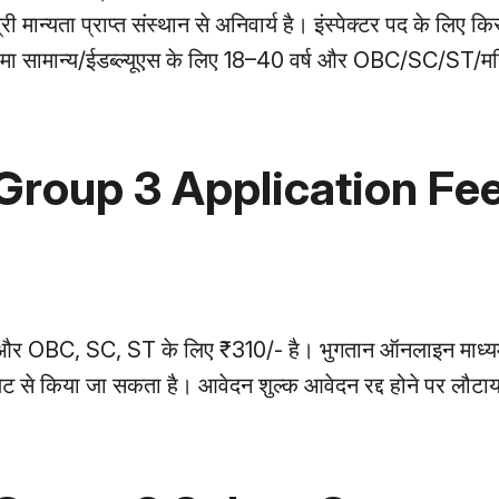
ान्यता प्राप्त संस्थान से अनिवार्य है। इंस्पेक्टर पद के लिए कि
ु सीमा सामान्य/ईडब्ल्यूएस के लिए 18–40 वर्ष और OBC/SC/ST/म
roup 3 Application Fe
- और OBC, SC, ST के लिए ₹310/- है। भुगतान ऑनलाइन माध्यमो
लेट से किया जा सकता है। आवेदन शुल्क आवेदन रद्द होने पर लौटाय