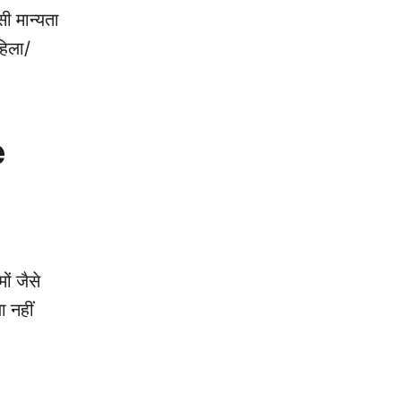
सी मान्यता
हिला/
e
ं जैसे
ा नहीं