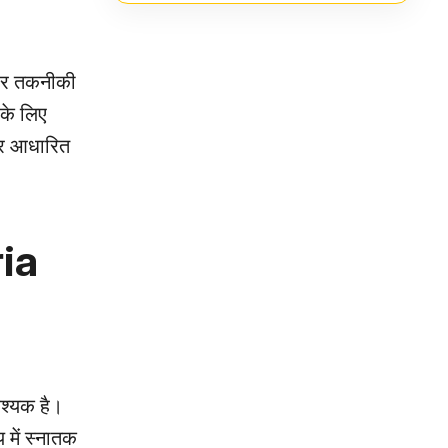
ित और तकनीकी
 के लिए
 पर आधारित
ia
वश्यक है।
में स्नातक