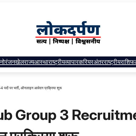
नोरंजन
खेल
राज्य
आस्था
राष्ट्रीय
व्यापार
करियर
अंतरराष्ट्रीय
राशिफ
 पर भर्ती, ऑनलाइन आवेदन प्रक्रिया शुरू
 Group 3 Recruitmen