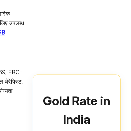
कारिक
 लिए उपलब्ध
SB
T-69, EBC-
 थेरेपिस्ट,
योग्यता
Gold Rate in
India