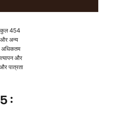
त कुल 454
र और अन्य
और अधिकतम
़ सत्यापन और
 और पात्रता
5 :