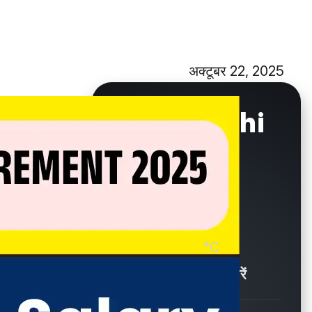
अक्टूबर 22, 2025
New Delhi
°C
28.6
Showers / बौछारें